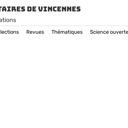
taires de Vincennes
ations
lections
Revues
Thématiques
Science ouvert