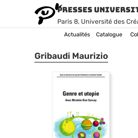
Presses Universi
Paris
8
, Université des Cré
Actualités
Catalogue
Col
Gribaudi Maurizio