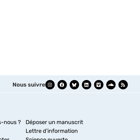
Nous suivre
-nous ?
Déposer un manuscrit
Lettre d’information
cter
Science ouverte