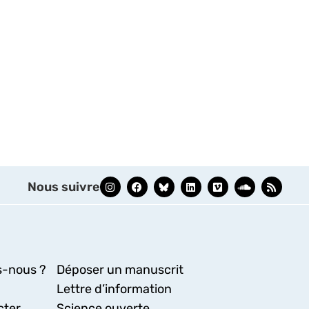
Nous suivre
-nous ?
Déposer un manuscrit
Lettre d’information
cter
Science ouverte