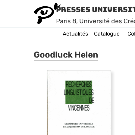
Presses Universi
Paris
8
, Université des Cré
Actualités
Catalogue
Col
Goodluck Helen