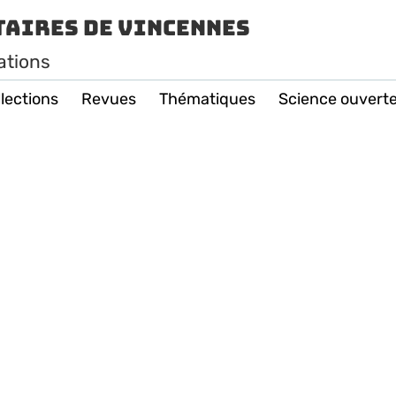
taires de Vincennes
ations
lections
Revues
Thématiques
Science ouvert