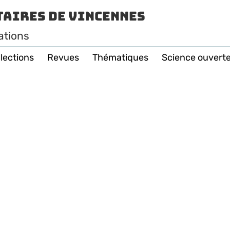
taires de Vincennes
ations
lections
Revues
Thématiques
Science ouvert