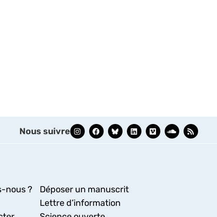
Nous suivre
-nous ?
Déposer un manuscrit
Lettre d’information
cter
Science ouverte