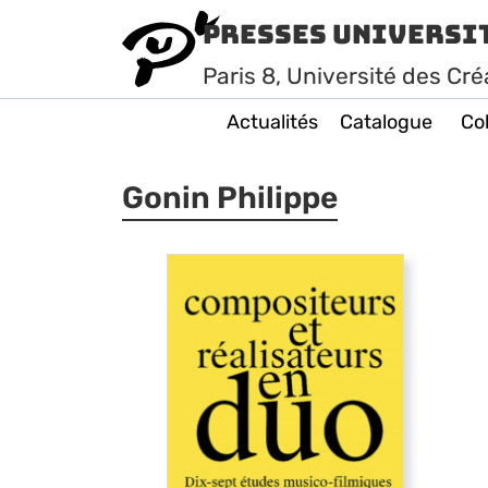
Presses Universi
Paris
8
, Université des Cré
Actualités
Catalogue
Col
Gonin Philippe