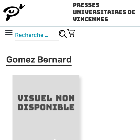
Presses
Universitaires de
Vincennes
Science ouverte
Vidéo & audio
Gomez Bernard