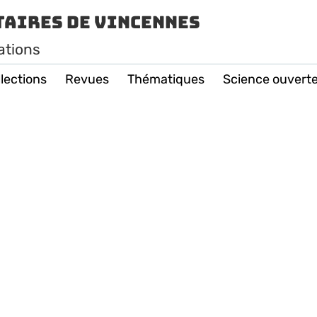
taires de Vincennes
ations
lections
Revues
Thématiques
Science ouvert