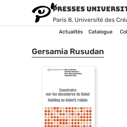
Presses Universi
Paris
8
, Université des Cré
Actualités
Catalogue
Col
Gersamia Rusudan