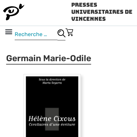
Presses
Universitaires de
Vincennes
Science ouverte
Vidéo & audio
Germain Marie-Odile