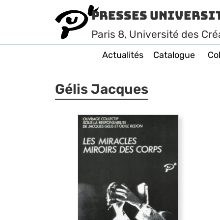
Presses Universi
Paris
8
, Université des Cré
Actualités
Catalogue
Col
Gélis Jacques