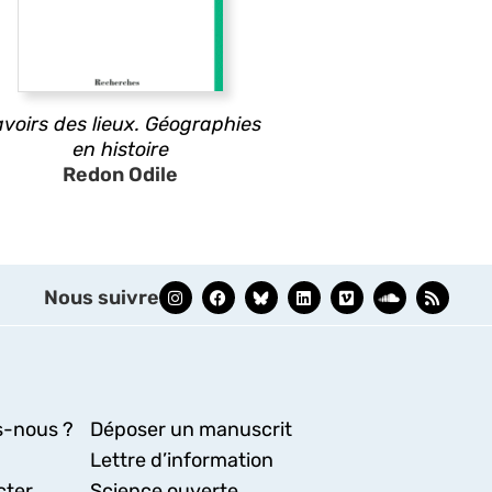
voirs des lieux. Géographies
en histoire
Redon Odile
Nous suivre
-nous ?
Déposer un manuscrit
Lettre d’information
cter
Science ouverte