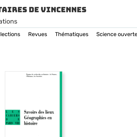
taires de Vincennes
ations
lections
Revues
Thématiques
Science ouvert