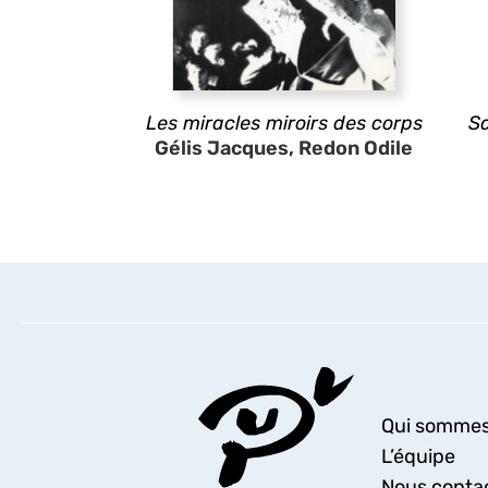
Les miracles miroirs des corps
Sa
Gélis Jacques, Redon Odile
Qui sommes
L’équipe
Nous conta