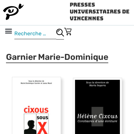
Presses
Universitaires de
Vincennes
Science ouverte
Vidéo & audio
Garnier Marie-Dominique