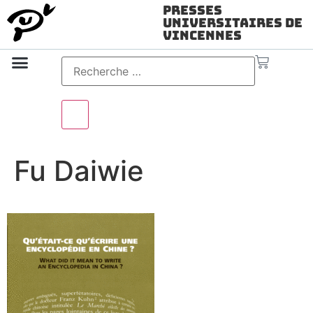
Presses
Universitaires de
Vincennes
Science ouverte
Vidéo & audio
Fu Daiwie