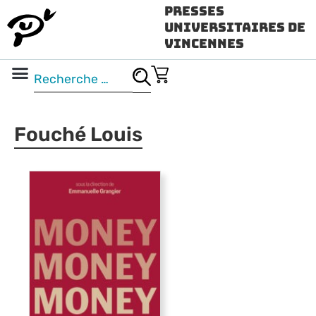
Presses
Universitaires de
Vincennes
Science ouverte
Vidéo & audio
Fouché Louis