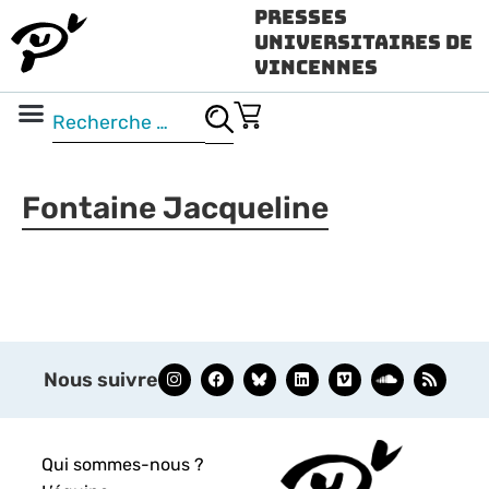
Presses
Universitaires de
Vincennes
Science ouverte
Vidéo & audio
Fontaine Jacqueline
Nous suivre
Qui sommes-nous ?