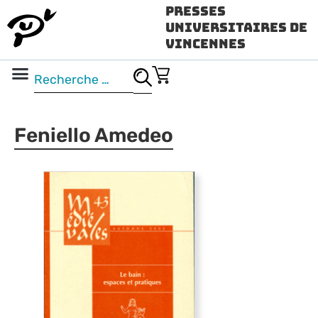
Presses
Universitaires de
Vincennes
Science ouverte
Vidéo & audio
Feniello Amedeo