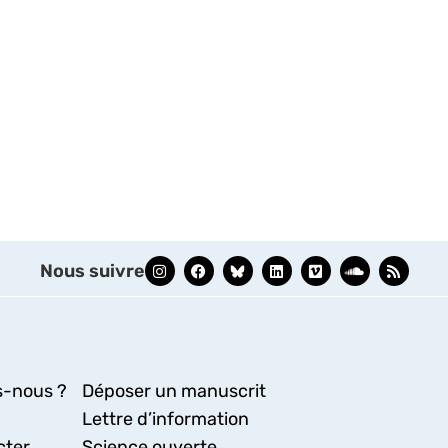
Nous suivre
-nous ?
Déposer un manuscrit
Lettre d’information
cter
Science ouverte