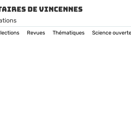
taires de Vincennes
ations
lections
Revues
Thématiques
Science ouvert