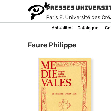
Presses Universi
Paris
8
, Université des Cré
Actualités
Catalogue
Col
Faure Philippe