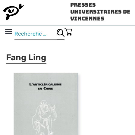
Presses
Universitaires de
Vincennes
Science ouverte
Vidéo & audio
Fang Ling