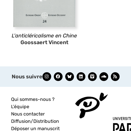
L'anticléricalisme en Chine
Goossaert Vincent
Nous suivre
Qui sommes-nous ?
L’équipe
Nous contacter
Diffusion/Distribution
Déposer un manuscrit