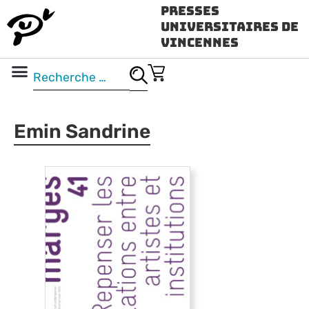
Presses
Universitaires de
Vincennes
Science ouverte
Vidéo & audio
Emin Sandrine