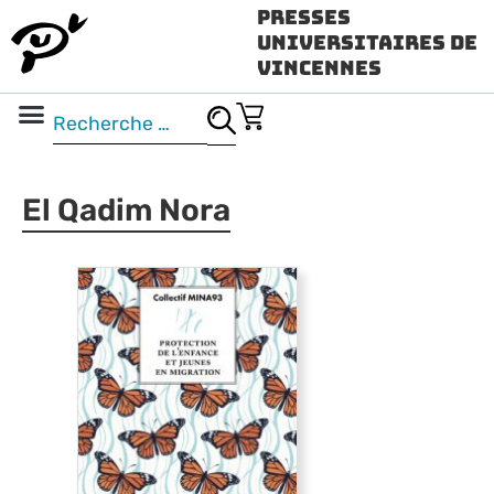
Presses
Universitaires de
Vincennes
Science ouverte
Vidéo & audio
El Qadim Nora