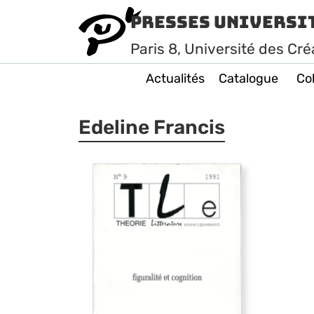
Presses Universi
Paris
8
, Université des Cré
Actualités
Catalogue
Col
Edeline Francis