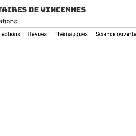
taires de Vincennes
ations
lections
Revues
Thématiques
Science ouvert