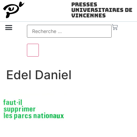
Presses
Universitaires de
Vincennes
Science ouverte
Vidéo & audio
Edel Daniel