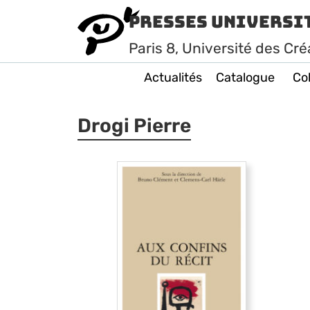
Presses Universi
Paris
8
, Université des Cré
Actualités
Catalogue
Col
Drogi Pierre