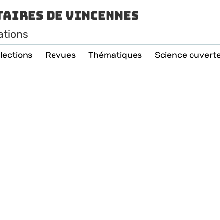
taires de Vincennes
ations
lections
Revues
Thématiques
Science ouvert