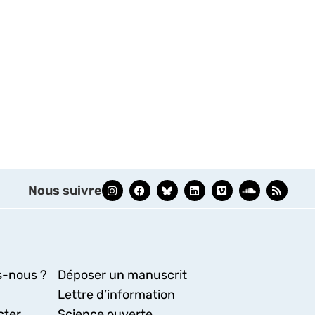
Nous suivre
-nous ?
Déposer un manuscrit
Lettre d’information
cter
Science ouverte