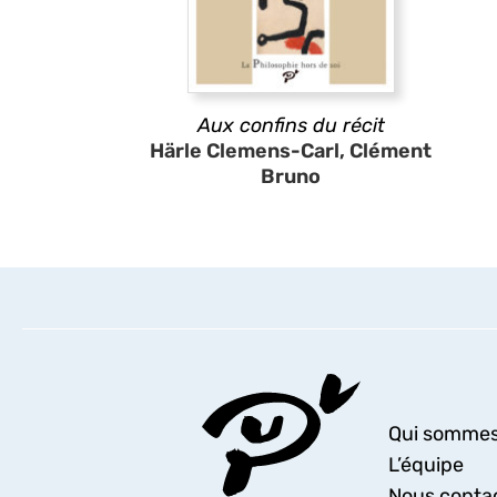
Aux confins du récit
Härle Clemens-Carl, Clément
Bruno
Qui sommes
L’équipe
Nous conta