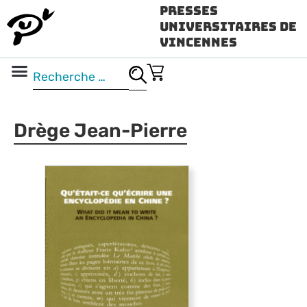
Presses
Universitaires de
Vincennes
Science ouverte
Vidéo & audio
Drège Jean-Pierre