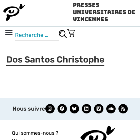
Presses
Universitaires de
Vincennes
Science ouverte
Vidéo & audio
Dos Santos Christophe
Nous suivre
Qui sommes-nous ?