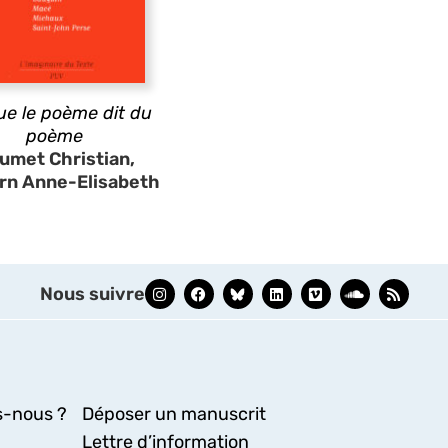
ue le poème dit du
poème
umet Christian,
rn Anne-Elisabeth
Nous suivre
-nous ?
Déposer un manuscrit
Lettre d’information