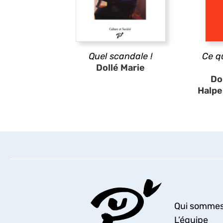
Quel scandale !
Ce q
Dollé Marie
Do
Halpe
Qui sommes
L’équipe