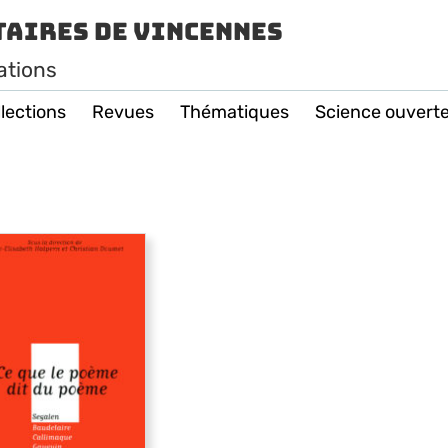
taires de Vincennes
ations
lections
Revues
Thématiques
Science ouvert