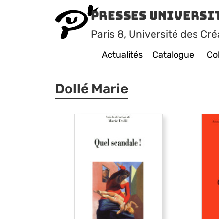
Presses Universi
Paris
8
, Université des Cré
Actualités
Catalogue
Col
Dollé Marie