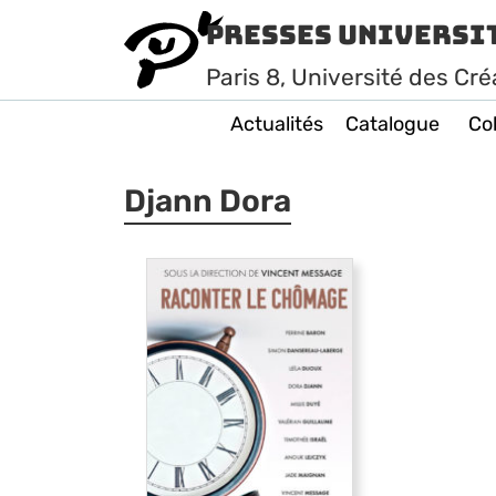
Presses Universi
Paris
8
, Université des Cré
Actualités
Catalogue
Col
Djann Dora