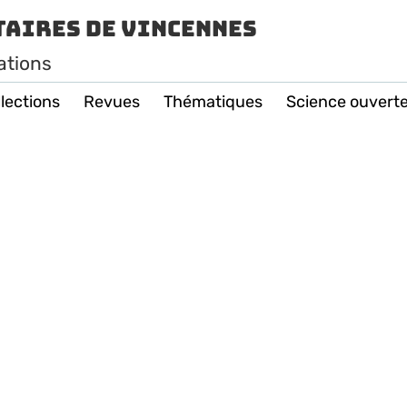
taires de Vincennes
ations
lections
Revues
Thématiques
Science ouvert