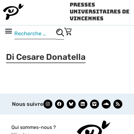
Presses
Universitaires de
Vincennes
Science ouverte
Vidéo & audio
Di Cesare Donatella
Nous suivre
Qui sommes-nous ?