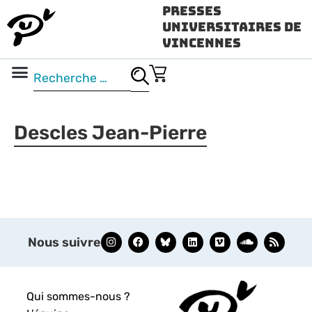
Presses
Universitaires de
Vincennes
Science ouverte
Vidéo & audio
Descles Jean-Pierre
Nous suivre
Qui sommes-nous ?