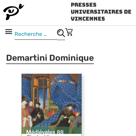
Presses
Universitaires de
Vincennes
Science ouverte
Vidéo & audio
Demartini Dominique