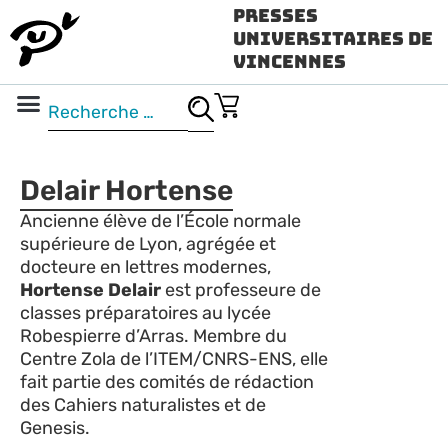
Presses
Universitaires de
Vincennes
Science ouverte
Vidéo & audio
Delair Hortense
Ancienne élève de l’École normale
supérieure de Lyon, agrégée et
docteure en lettres modernes,
Hortense Delair
est professeure de
classes préparatoires au lycée
Robespierre d’Arras. Membre du
Centre Zola de l’ITEM/CNRS-ENS, elle
fait partie des comités de rédaction
des Cahiers naturalistes et de
Genesis.