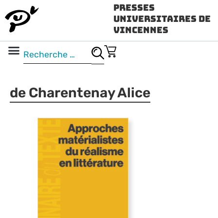
Presses
Universitaires de
Vincennes
Science ouverte
Vidéo & audio
de Charentenay Alice