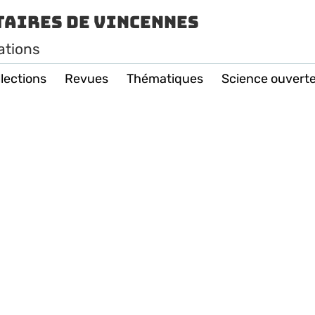
taires de Vincennes
ations
lections
Revues
Thématiques
Science ouvert