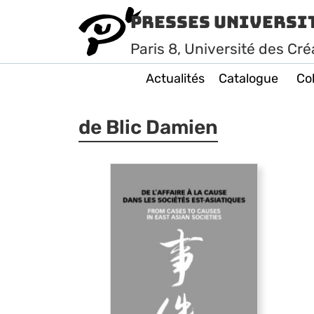
Presses Universi
Paris
8
, Université des Cré
Actualités
Catalogue
Col
de Blic Damien