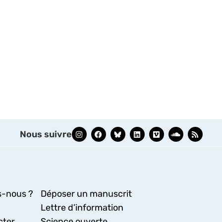
Nous suivre
-nous ?
Déposer un manuscrit
Lettre d’information
cter
Science ouverte