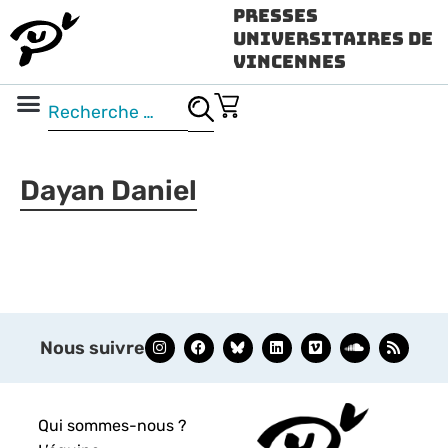
Presses
Universitaires de
Vincennes
Science ouverte
Vidéo & audio
Dayan Daniel
Nous suivre
Qui sommes-nous ?