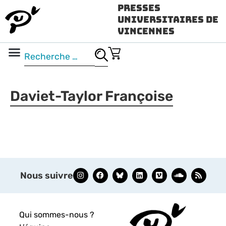
Presses
Universitaires de
Vincennes
Science ouverte
Vidéo & audio
Daviet-Taylor Françoise
Nous suivre
Qui sommes-nous ?