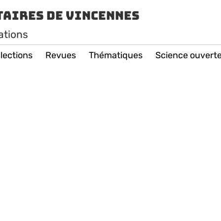
taires de Vincennes
ations
lections
Revues
Thématiques
Science ouvert