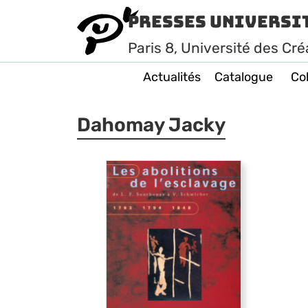
Presses Universi
Paris
8
, Université des Cré
Actualités
Catalogue
Col
Dahomay Jacky