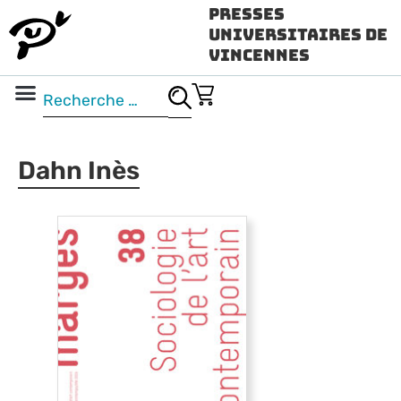
Presses
Universitaires de
Vincennes
Science ouverte
Vidéo & audio
Dahn Inès