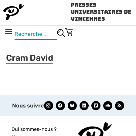
Presses
Universitaires de
Vincennes
Science ouverte
Vidéo & audio
Cram David
Nous suivre
Qui sommes-nous ?