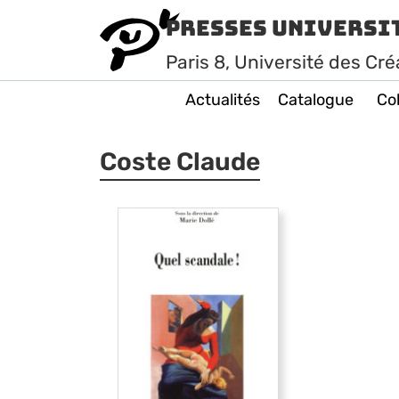
Presses Universi
Paris
8
, Université des Cré
Actualités
Catalogue
Col
Coste Claude