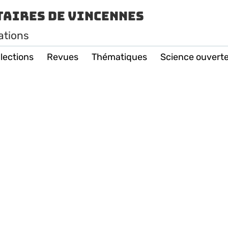
taires de Vincennes
ations
lections
Revues
Thématiques
Science ouvert