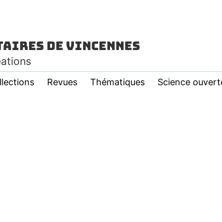
taires de Vincennes
éations
llections
Revues
Thématiques
Science ouvert