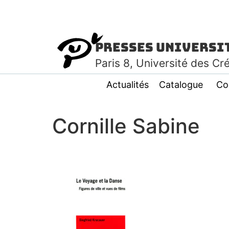
Presses Universi
Paris
8
, Université des Cr
Actualités
Catalogue
Co
Cornille Sabine