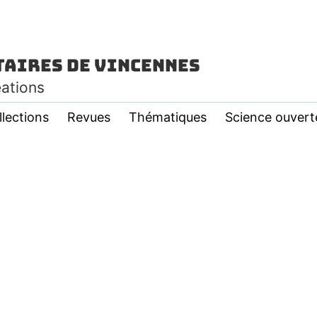
taires de Vincennes
éations
llections
Revues
Thématiques
Science ouvert