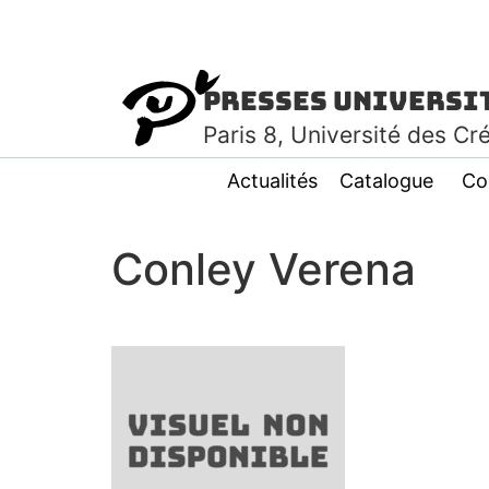
Presses Universi
Paris
8
, Université des Cr
Actualités
Catalogue
Co
Conley Verena