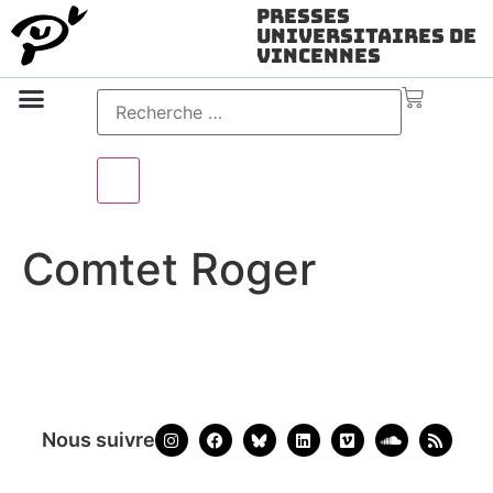
Presses
Universitaires de
Vincennes
Science ouverte
Vidéo & audio
Comtet Roger
Nous suivre