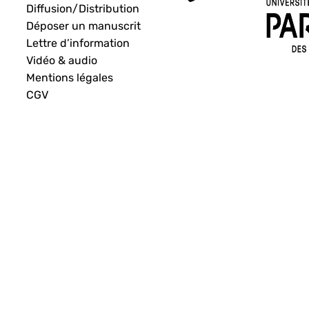
Diffusion/Distribution
Déposer un manuscrit
Lettre d’information
Vidéo & audio
Mentions légales
CGV