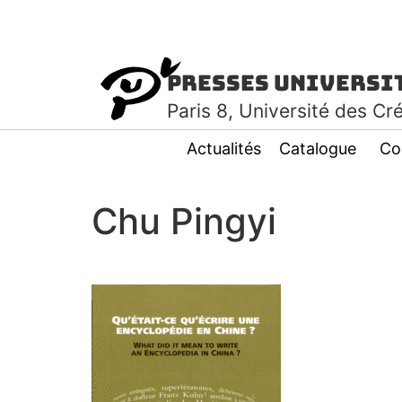
Presses Universi
Paris
8
, Université des Cr
Actualités
Catalogue
Co
Chu Pingyi