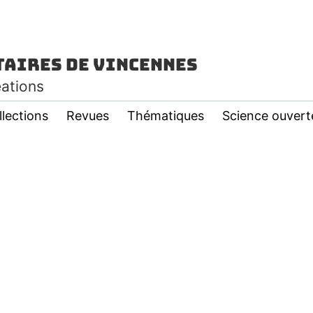
taires de Vincennes
éations
llections
Revues
Thématiques
Science ouvert