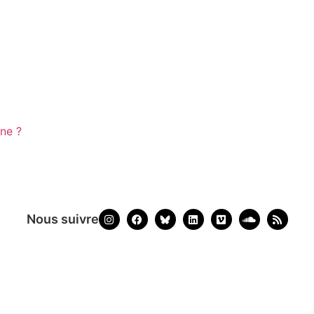
ine ?
Nous suivre