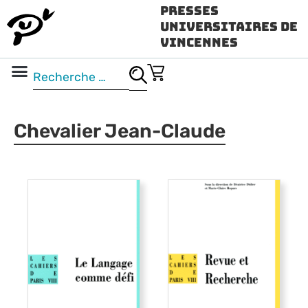
Presses
Universitaires de
Vincennes
Science ouverte
Vidéo & audio
Chevalier Jean-Claude