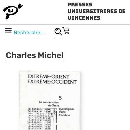
Presses
Universitaires de
Vincennes
Science ouverte
Vidéo & audio
Charles Michel