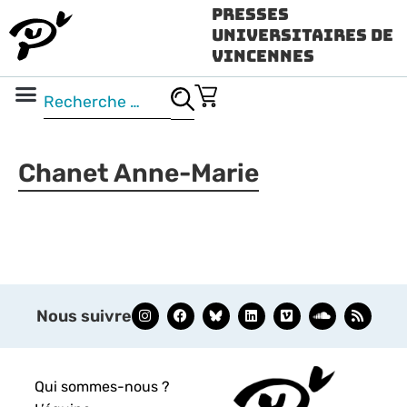
Presses
Universitaires de
Vincennes
Science ouverte
Vidéo & audio
Chanet Anne-Marie
Nous suivre
Qui sommes-nous ?