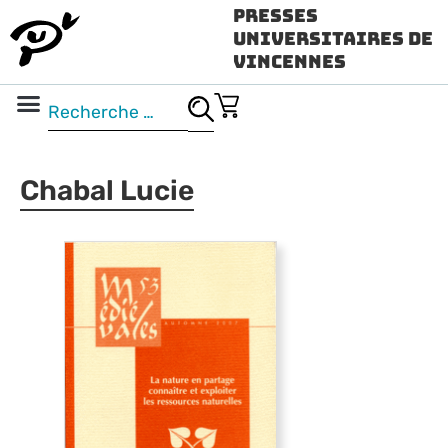
Presses
Universitaires de
Vincennes
Science ouverte
Vidéo & audio
Chabal Lucie