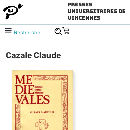
Presses
Universitaires de
Vincennes
Science ouverte
Vidéo & audio
Cazale Claude