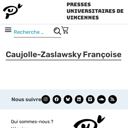
Presses
Universitaires de
Vincennes
Science ouverte
Vidéo & audio
Caujolle-Zaslawsky Françoise
Nous suivre
Qui sommes-nous ?