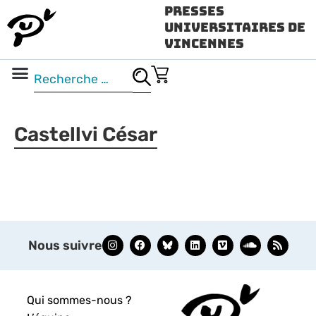
Presses
Universitaires de
Vincennes
Science ouverte
Vidéo & audio
Castellvi César
Nous suivre
Qui sommes-nous ?