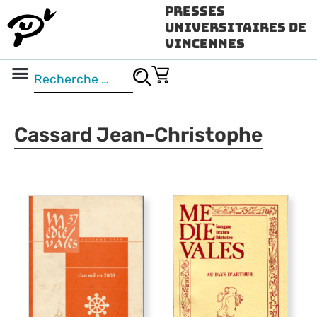
Presses
Universitaires de
Vincennes
Science ouverte
Vidéo & audio
Cassard Jean-Christophe