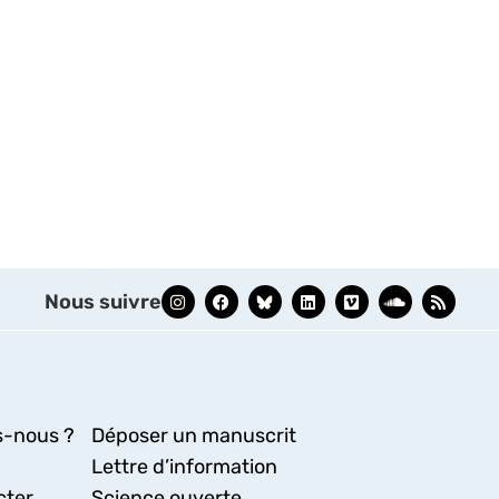
Nous suivre
-nous ?
Déposer un manuscrit
Lettre d’information
cter
Science ouverte