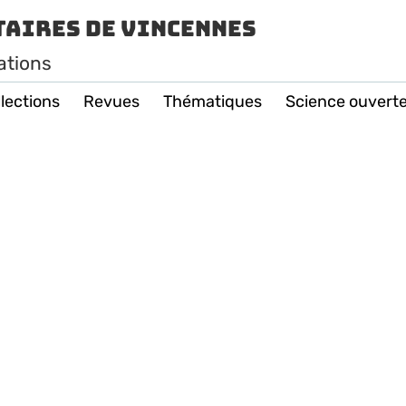
taires de Vincennes
ations
lections
Revues
Thématiques
Science ouvert