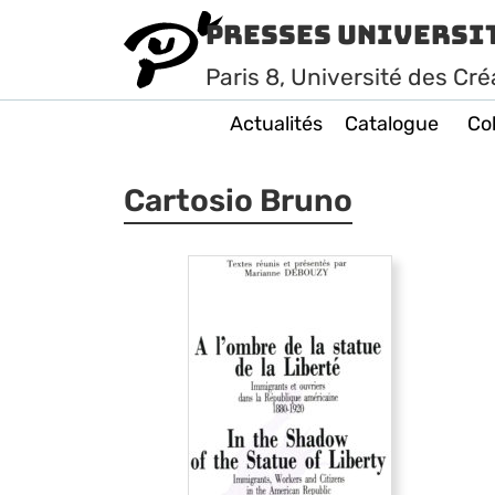
Presses Universi
Paris
8
, Université des Cré
Actualités
Catalogue
Col
Cartosio Bruno