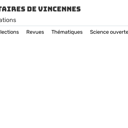
taires de Vincennes
ations
lections
Revues
Thématiques
Science ouvert