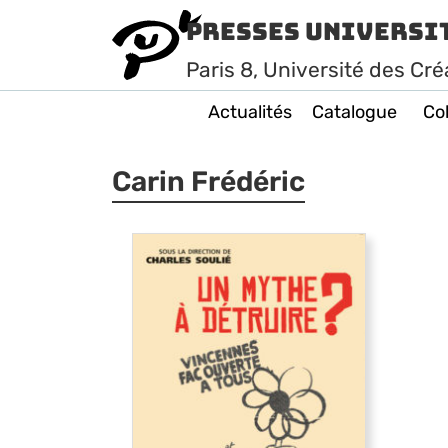
Presses Universi
Paris
8
, Université des Cré
Actualités
Catalogue
Col
Carin Frédéric